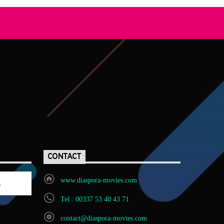
CONTACT
www.diaspora-movies.com
Tel : 00337 53 40 43 71
contact@diaspora-movies.com