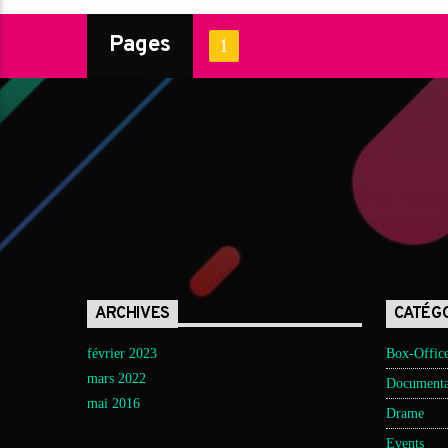
Pages
1
ARCHIVES
CATÉG
février 2023
Box-Offic
mars 2022
Documenta
mai 2016
Drame
Events