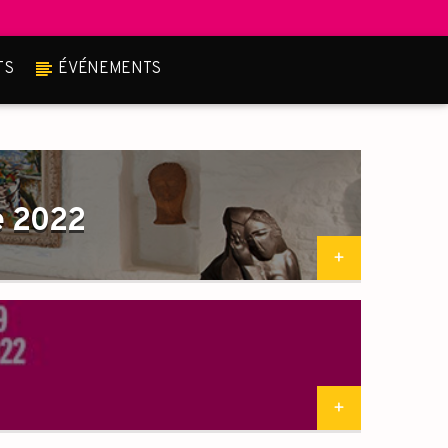
TS
ÉVÉNEMENTS
e 2022