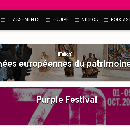
CLASSEMENTS
EQUIPE
VIDEOS
PODCAS
[Fallon]
nées européennes du patrimoin
Purple Festival