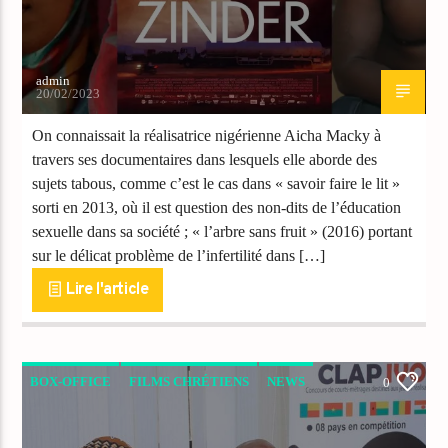
admin
20/02/2023
On connaissait la réalisatrice nigérienne Aicha Macky à
travers ses documentaires dans lesquels elle aborde des
sujets tabous, comme c’est le cas dans « savoir faire le lit »
sorti en 2013, où il est question des non-dits de l’éducation
sexuelle dans sa société ; « l’arbre sans fruit » (2016) portant
sur le délicat problème de l’infertilité dans […]
Lire l'article
BOX-OFFICE
FILMS CHRÉTIENS
NEWS
0
VIDEO STORIES