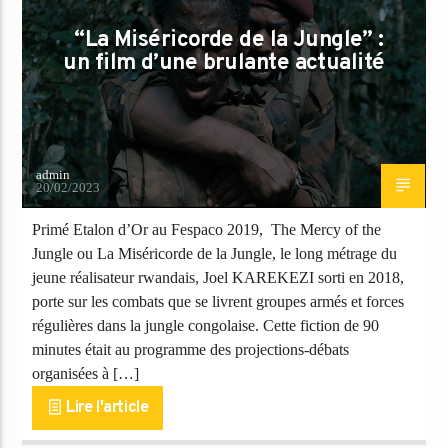
“La Miséricorde de la Jungle” :
un film d’une brulante actualité
admin
20/02/2023
Primé Etalon d’Or au Fespaco 2019, The Mercy of the
Jungle ou La Miséricorde de la Jungle, le long métrage du
jeune réalisateur rwandais, Joel KAREKEZI sorti en 2018,
porte sur les combats que se livrent groupes armés et forces
régulières dans la jungle congolaise. Cette fiction de 90
minutes était au programme des projections-débats
organisées à […]
Lire l'article