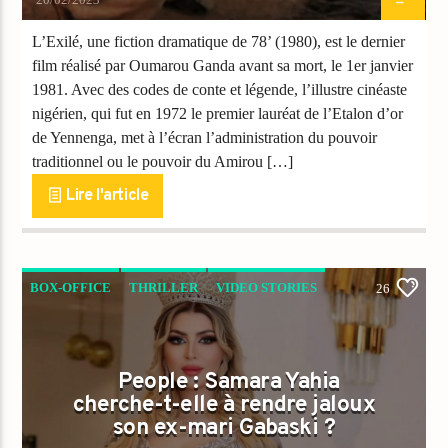
L’Exilé, une fiction dramatique de 78’ (1980), est le dernier
film réalisé par Oumarou Ganda avant sa mort, le 1er janvier
1981. Avec des codes de conte et légende, l’illustre cinéaste
nigérien, qui fut en 1972 le premier lauréat de l’Etalon d’or
de Yennenga, met à l’écran l’administration du pouvoir
traditionnel ou le pouvoir du Amirou […]
Lire l'article
BOX-OFFICE
THRILLER
VIDEO STORIES
26
People : Samara Yahia
cherche-t-elle à rendre jaloux
son ex-mari Gabaski ?