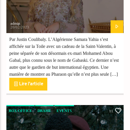
admin
20/02/2023
Par Justin Coulibaly. L’Algérienne Samara Yahia s’est
affichée sur la Toile avec un cadeau de la Saint-Valentin, à
peine séparée de son désormais ex-mari Mohamed Abou
Gabal, plus connu sous le nom de Gabaski. Ce dernier n’est
autre que le gardien de but international égyptien. Une
manière de montrer au Pharaon qu’elle n’est plus seule […]
Lire l'article
BOX-OFFICE
DRAME
EVENTS
11
FILMS CHRÉTIENS
NEWS