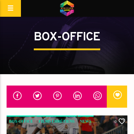
BOX-OFFICE
BOX-OFFICE
FILMS CHRÉTIENS
NEWS
0