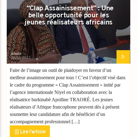
“Clap Assainissement” : Une
belle opportunité pour les
jeunes réalisateurs africains
admin
20/02/2023
Faire de l’image un outil de plaidoyer en faveur d’un
meilleur assainissement pour tous ! C’est l’objectif visé dans
le cadre du programme « Clap Assainissement » initié par
l’agence internationale Niyel en collaboration avec la
réalisatrice burkinabè Apolline TRAORÉ. Les jeunes
réalisateurs d’Afrique francophone peuvent dès à présent
soumettre leur candidature afin de bénéficier d’un
accompagnement professionnel […]
Lire l'article