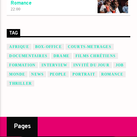
Romance
22:00
TAG
AFRIQUE
BOX-OFFICE
COURTS-METRAGES
DOCUMENTAIRES
DRAME
FILMS CHRÉTIENS
FORMATION
INTERVIEW
INVITÉ DU JOUR
JOB
MONDE
NEWS
PEOPLE
PORTRAIT
ROMANCE
THRILLER
Pages