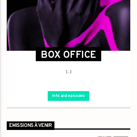
BOX OFFICE
[...]
Info and episodes
EMISSIONS À VENIR