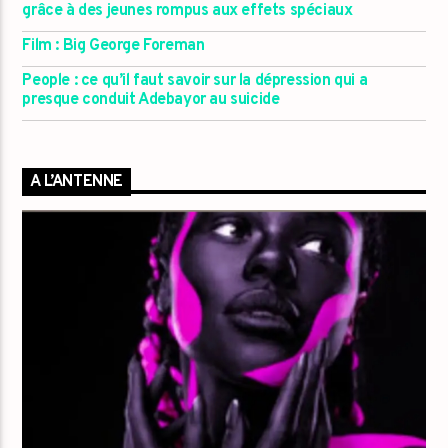
grâce à des jeunes rompus aux effets spéciaux
Film : Big George Foreman
People : ce qu’il faut savoir sur la dépression qui a
presque conduit Adebayor au suicide
A L’ANTENNE