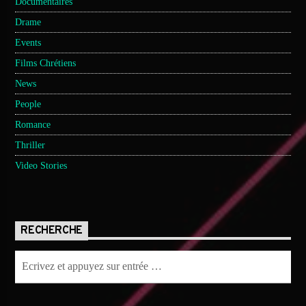
Documentaires
Drame
Events
Films Chrétiens
News
People
Romance
Thriller
Video Stories
RECHERCHE