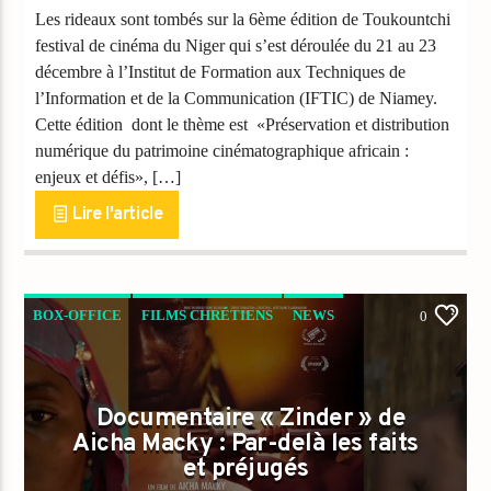
Les rideaux sont tombés sur la 6ème édition de Toukountchi
festival de cinéma du Niger qui s’est déroulée du 21 au 23
décembre à l’Institut de Formation aux Techniques de
l’Information et de la Communication (IFTIC) de Niamey.
Cette édition dont le thème est «Préservation et distribution
numérique du patrimoine cinématographique africain :
enjeux et défis», […]
Lire l'article
BOX-OFFICE
FILMS CHRÉTIENS
NEWS
0
Documentaire « Zinder » de
Aicha Macky : Par-delà les faits
et préjugés