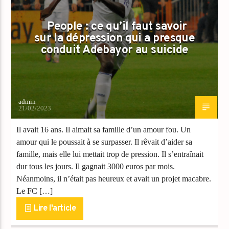
People : ce qu’il faut savoir
sur la dépression qui a presque
conduit Adebayor au suicide
admin
21/02/2023
Il avait 16 ans. Il aimait sa famille d’un amour fou. Un
amour qui le poussait à se surpasser. Il rêvait d’aider sa
famille, mais elle lui mettait trop de pression. Il s’entraînait
dur tous les jours. Il gagnait 3000 euros par mois.
Néanmoins, il n’était pas heureux et avait un projet macabre.
Le FC […]
Lire l'article