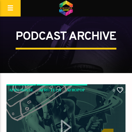
PODCAST ARCHIVE
AFRO HOUSE
AFRO TECH
AFROPOP
0