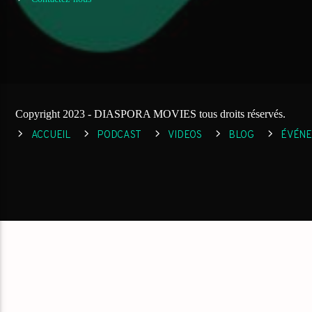
Copyright 2023 - DIASPORA MOVIES tous droits réservés.
ACCUEIL
PODCAST
VIDEOS
BLOG
ÉVÉN