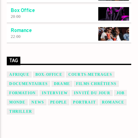
Box Office
20:00
Romance
22:00
TAG
AFRIQUE
BOX-OFFICE
COURTS-METRAGES
DOCUMENTAIRES
DRAME
FILMS CHRÉTIENS
FORMATION
INTERVIEW
INVITÉ DU JOUR
JOB
MONDE
NEWS
PEOPLE
PORTRAIT
ROMANCE
THRILLER