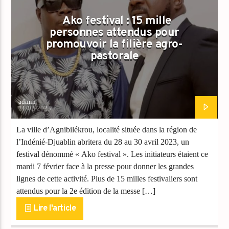
Ako festival : 15 mille
personnes attendus pour
promouvoir la filière agro-
pastorale
admin
21/02/2023
La ville d’Agnibilékrou, localité située dans la région de
l’Indénié-Djuablin abritera du 28 au 30 avril 2023, un
festival dénommé « Ako festival ». Les initiateurs étaient ce
mardi 7 février face à la presse pour donner les grandes
lignes de cette activité. Plus de 15 milles festivaliers sont
attendus pour la 2e édition de la messe […]
Lire l'article