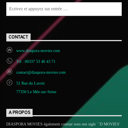
CONTACT
www.diaspora-movies.com
Tel : 00337 53 40 43 71
contact@diaspora-movies.com
51 Rue du Lavoir
77350 Le Mée-sur-Seine
A PROPOS
DIASPORA MOVIES également connue sous son sigle ´´D MOVIES‘