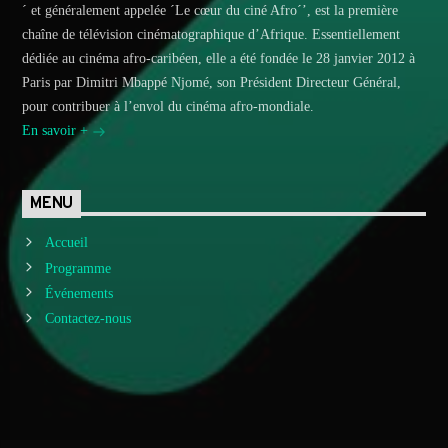
´ et généralement appelée ´Le cœur du ciné Afro´’, est la première
chaîne de télévision cinématographique d’Afrique. Essentiellement
dédiée au cinéma afro-caribéen, elle a été fondée le 28 janvier 2012 à
Paris par Dimitri Mbappé Njomé, son Président Directeur Général,
pour contribuer à l’envol du cinéma afro-mondiale.
En savoir +
MENU
Accueil
Programme
Événements
Contactez-nous