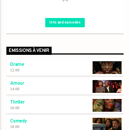
Info and episodes
EMISSIONS À VENIR
Drame
12:00
Amour
14:00
Thriller
16:00
Comedy
18:00