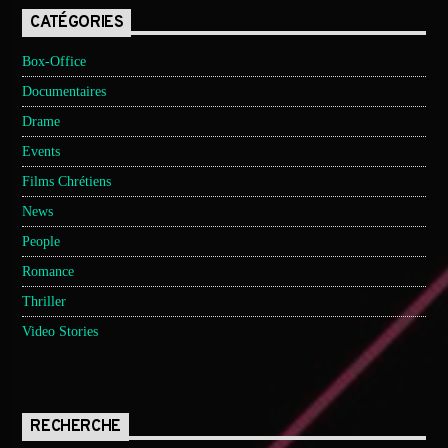
CATÉGORIES
Box-Office
Documentaires
Drame
Events
Films Chrétiens
News
People
Romance
Thriller
Video Stories
RECHERCHE