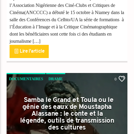
l’Association Nigérienne des Ciné-Clubs et Critiques de
Cinéma(ANCCCC) a débuté le 15 octobre à Niamey dans la
salle des Conférences du Celhto/UA la série de formations à
l’Éducation à l’Image et à la Critique Cinématographique
dont les bénéficiaires sont cette fois ci des étudiants en
journalisme […]
Lire l'article
DOCUMENTAIRES
DRAME
0
FILMS CHRÉTIENS
PEOPLE
Samba le Grand et Toula ou le
génie des eaux de Moustapha
Alassane : le conte et la
légende, outils de transmission
des cultures