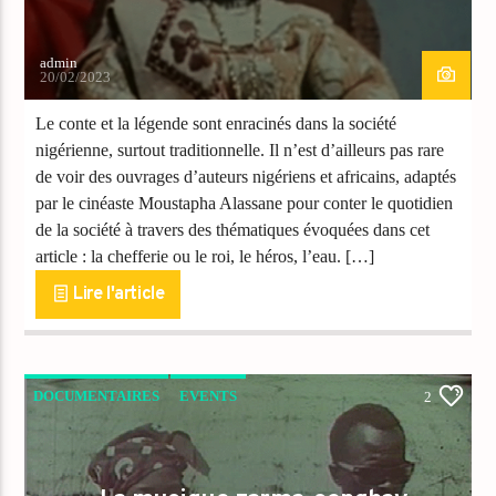
admin
20/02/2023
Le conte et la légende sont enracinés dans la société
nigérienne, surtout traditionnelle. Il n’est d’ailleurs pas rare
de voir des ouvrages d’auteurs nigériens et africains, adaptés
par le cinéaste Moustapha Alassane pour conter le quotidien
de la société à travers des thématiques évoquées dans cet
article : la chefferie ou le roi, le héros, l’eau. […]
Lire l'article
DOCUMENTAIRES
EVENTS
2
FILMS CHRÉTIENS
NEWS
PEOPLE
THRILLER