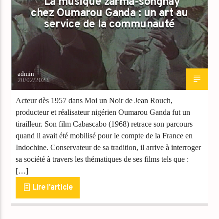
La musique zarma-songhay
chez Oumarou Ganda : un art au
service de la communauté
admin
20/02/2023
Acteur dès 1957 dans Moi un Noir de Jean Rouch,
producteur et réalisateur nigérien Oumarou Ganda fut un
tirailleur. Son film Cabascabo (1968) retrace son parcours
quand il avait été mobilisé pour le compte de la France en
Indochine. Conservateur de sa tradition, il arrive à interroger
sa société à travers les thématiques de ses films tels que :
[…]
Lire l'article