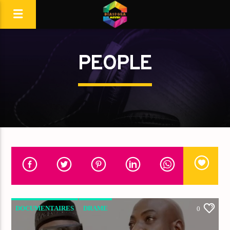
PEOPLE
DOCUMENTAIRES
DRAME
0
FILMS CHRÉTIENS
PEOPLE