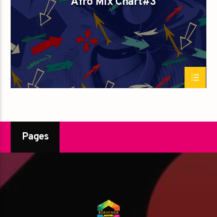
Afro Mix Chart#3
Pages