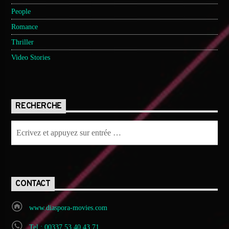
People
Romance
Thriller
Video Stories
RECHERCHE
CONTACT
www.diaspora-movies.com
Tel : 00337 53 40 43 71