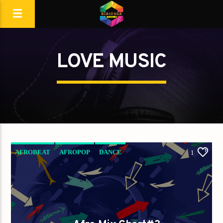
LOVE MUSIC
AFROBEAT
AFROPOP
DANCE
1
LOVE MUSIC
MAKOSSA
SPRING CHART