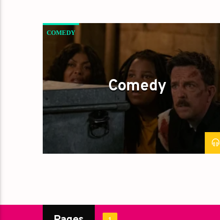
COMEDY
Comedy