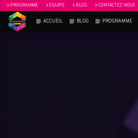
PROGRAMME
EQUIPE
BLOG
CONTACTEZ-NOUS
ACCUEIL
BLOG
PROGRAMME