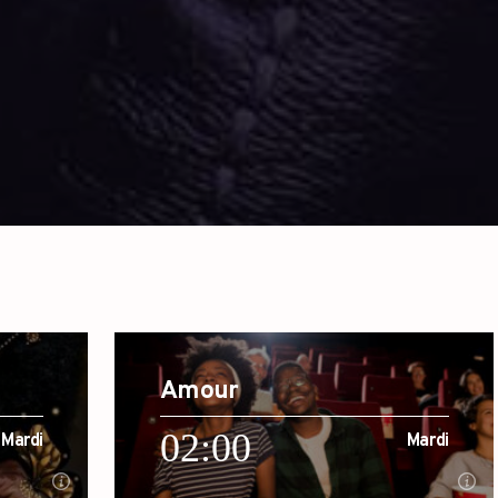
Amour
02:00
Mardi
Mardi