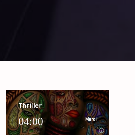
Thriller
04:00
Mardi