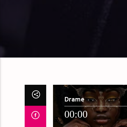
Drame
00:00