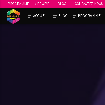
PROGRAMME
EQUIPE
BLOG
CONTACTEZ-NOUS
ACCUEIL
BLOG
PROGRAMME