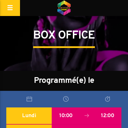
BOX OFFICE
Programmé(e) le
Lundi
10:00
12:00