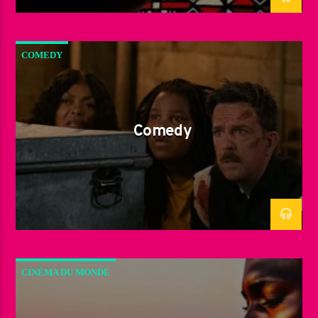
COMEDY
Comedy
CINÉMA DU MONDE