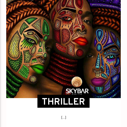
THRILLER
[...]