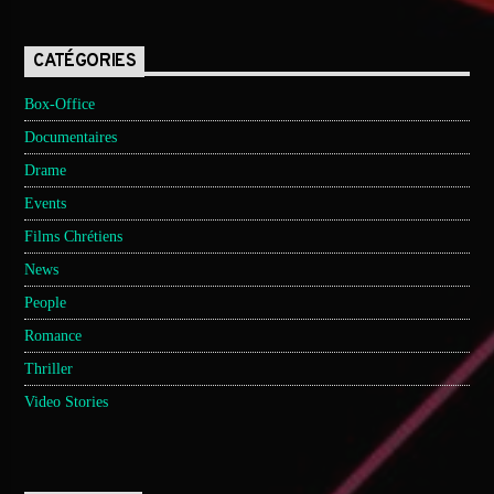
CATÉGORIES
Box-Office
Documentaires
Drame
Events
Films Chrétiens
News
People
Romance
Thriller
Video Stories