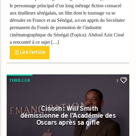
le personnage principal d’un long métrage fiction consacré
aux tirailleurs sénégalais, un film dont le tournage va se
dérouler en France et au Sénégal, a-t-on appris du Secrétaire
permanent du Fonds de promotion de l’industrie
cinématographique du Sénégal (Fopica). Abdoul Aziz Cissé
a rencontré à ce sujet […]
Lire l'article
THRILLER
3
Cinosh : Will Smith
démissionne de l’Académie des
Oscars après sa gifle