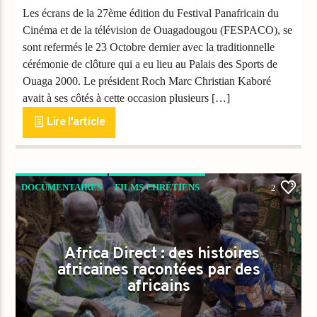
Les écrans de la 27ème édition du Festival Panafricain du
Cinéma et de la télévision de Ouagadougou (FESPACO), se
sont refermés le 23 Octobre dernier avec la traditionnelle
cérémonie de clôture qui a eu lieu au Palais des Sports de
Ouaga 2000. Le président Roch Marc Christian Kaboré
avait à ses côtés à cette occasion plusieurs […]
Lire l'article
DOCUMENTAIRES
FILMS CHRÉTIENS
2
NEWS
ROMANCE
Africa Direct : des histoires
africaines racontées par des
africains