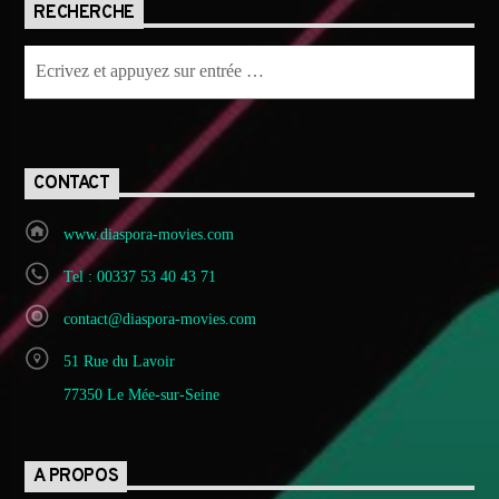
RECHERCHE
CONTACT
www.diaspora-movies.com
Tel : 00337 53 40 43 71
contact@diaspora-movies.com
51 Rue du Lavoir
77350 Le Mée-sur-Seine
A PROPOS