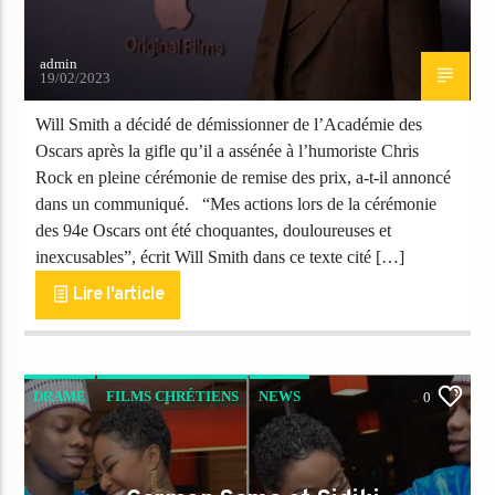
admin
19/02/2023
Will Smith a décidé de démissionner de l’Académie des
Oscars après la gifle qu’il a assénée à l’humoriste Chris
Rock en pleine cérémonie de remise des prix, a-t-il annoncé
dans un communiqué. “Mes actions lors de la cérémonie
des 94e Oscars ont été choquantes, douloureuses et
inexcusables”, écrit Will Smith dans ce texte cité […]
Lire l'article
DRAME
FILMS CHRÉTIENS
NEWS
0