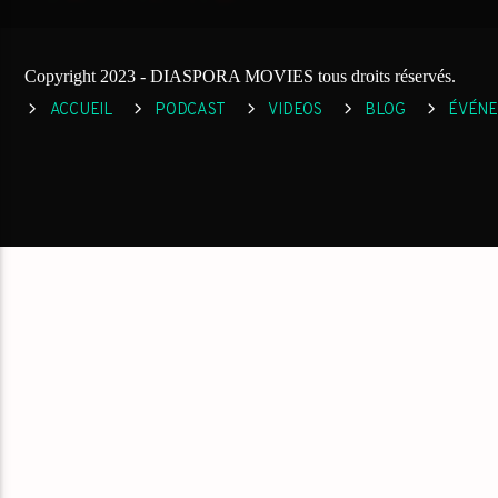
Copyright 2023 - DIASPORA MOVIES tous droits réservés.
ACCUEIL
PODCAST
VIDEOS
BLOG
ÉVÉN