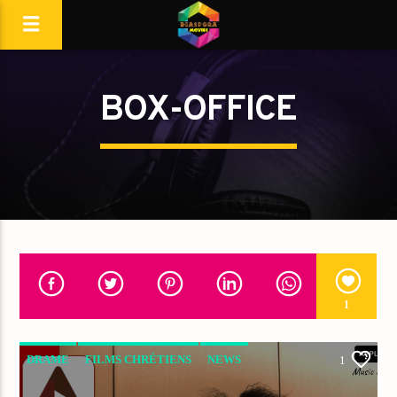
BOX-OFFICE
1
DRAME
FILMS CHRÉTIENS
NEWS
1