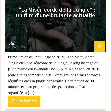
“La Miséricorde de la Jungle” :
un film d’une brulante actualité
admin
20/02/2023
Primé Etalon d’Or au Fespaco 2019, The Mercy of the
Jungle ou La Miséricorde de la Jungle, le long métrage du
jeune réalisateur rwandais, Joel KAREKEZI sorti en 2018,
porte sur les combats que se livrent groupes armés et forces
régulières dans la jungle congolaise. Cette fiction de 90
minutes était au programme des projections-débats
organisées à […]
Lire l'article