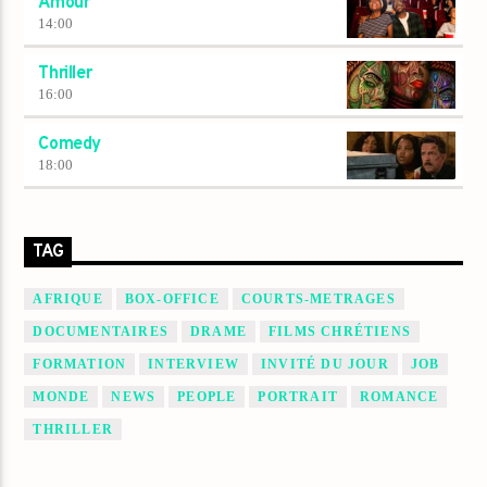
Amour
14:00
Thriller
16:00
Comedy
18:00
TAG
AFRIQUE
BOX-OFFICE
COURTS-METRAGES
DOCUMENTAIRES
DRAME
FILMS CHRÉTIENS
FORMATION
INTERVIEW
INVITÉ DU JOUR
JOB
MONDE
NEWS
PEOPLE
PORTRAIT
ROMANCE
THRILLER