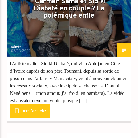
Carmen Sama et Sidiki
Diabaté en couple ? La
polémique enfle
admin
02/03/2022
L’artiste malien Sidiki Diabaté, qui vit à Abidjan en Côte
d’Ivoire auprès de son père Toumani, depuis sa sortie de
prison dans l’affaire « Mamacita », vient à nouveau ébranler
les réseaux sociaux, avec le clip de sa chanson « Diarabi
Nené bena » (mon amour, j’ai froid, en bambara). La vidéo
est aussitôt devenue virale, puisque […]
Lire l'article