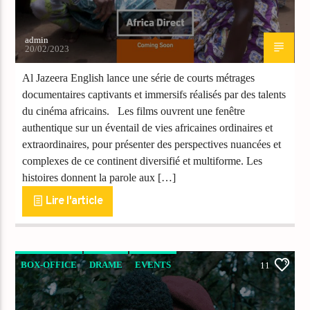
admin
20/02/2023
Al Jazeera English lance une série de courts métrages
documentaires captivants et immersifs réalisés par des talents
du cinéma africains. Les films ouvrent une fenêtre
authentique sur un éventail de vies africaines ordinaires et
extraordinaires, pour présenter des perspectives nuancées et
complexes de ce continent diversifié et multiforme. Les
histoires donnent la parole aux […]
Lire l'article
BOX-OFFICE
DRAME
EVENTS
11
FILMS CHRÉTIENS
NEWS