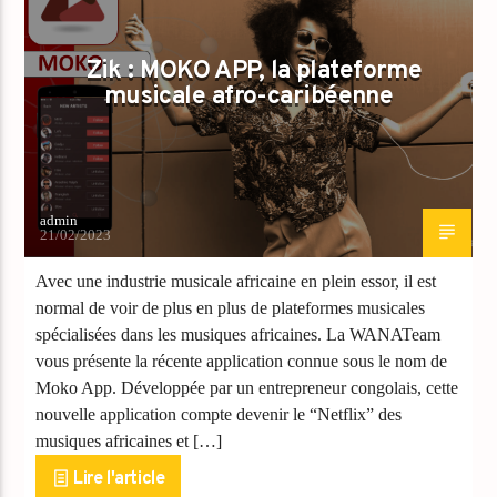
Zik : MOKO APP, la plateforme
musicale afro-caribéenne
admin
21/02/2023
Avec une industrie musicale africaine en plein essor, il est
normal de voir de plus en plus de plateformes musicales
spécialisées dans les musiques africaines. La WANATeam
vous présente la récente application connue sous le nom de
Moko App. Développée par un entrepreneur congolais, cette
nouvelle application compte devenir le “Netflix” des
musiques africaines et […]
Lire l'article