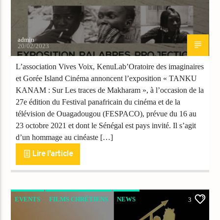
admin
20/02/2023
L’association Vives Voix, KenuLab’Oratoire des imaginaires
et Gorée Island Cinéma annoncent l’exposition « TANKU
KANAM : Sur Les traces de Makharam », à l’occasion de la
27e édition du Festival panafricain du cinéma et de la
télévision de Ouagadougou (FESPACO), prévue du 16 au
23 octobre 2021 et dont le Sénégal est pays invité. Il s’agit
d’un hommage au cinéaste […]
Lire l'article
EVENTS
FILMS CHRÉTIENS
NEWS
3
PEOPLE