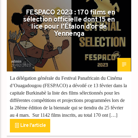
FESPACO 2023 : 170 films en
sélection officielle dont 15 en
lice pour l’Étalon d’or de
Yennenga
admin
20/02/2023
La délégation générale du Festival Panafricain du Cinéma
d’Ouagadougou (FESPACO) a dévoilé ce 13 février dans la
capitale Burkinabè la liste des films sélectionnés pour les
différentes compétitions et projections programmées lors de
la 28ème édition de la biennale qui se tiendra du 25 février
au 4 mars. Sur 1142 films inscrits, au total 170 ont […]
Lire l'article