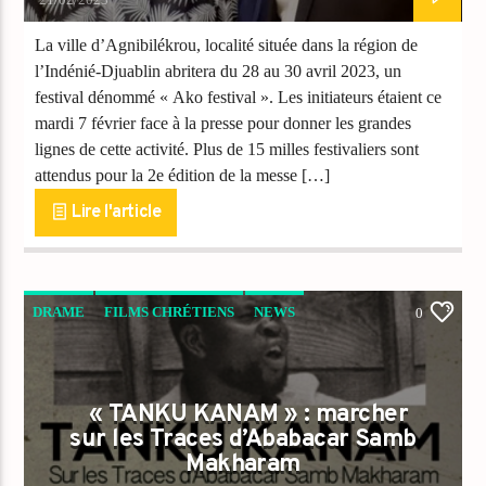
La ville d’Agnibilékrou, localité située dans la région de
l’Indénié-Djuablin abritera du 28 au 30 avril 2023, un
festival dénommé « Ako festival ». Les initiateurs étaient ce
mardi 7 février face à la presse pour donner les grandes
lignes de cette activité. Plus de 15 milles festivaliers sont
attendus pour la 2e édition de la messe […]
Lire l'article
DRAME
FILMS CHRÉTIENS
NEWS
0
« TANKU KANAM » : marcher
sur les Traces d’Ababacar Samb
Makharam