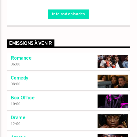
Info and episodes
EMISSIONS À VENIR
Romance
06:00
Comedy
08:00
Box Office
10:00
Drame
12:00