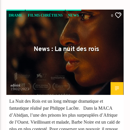
DRAME
FILMS CHRÉTIENS
NEWS
0
News : La nuit des rois
admin
19/02/2023
La Nuit des Rois est un long métrage dramatique et
fantastique réalisé par Philippe Lacôte. Dans la MACA
d’Abidjan, l’une des prisons les plus surpeuplées d’Afrique
de l’Ouest. Vieillissant et malade, Barbe Noire est un caïd de
plus en plus contesté. Pour conserver son pouvoir, il renoue