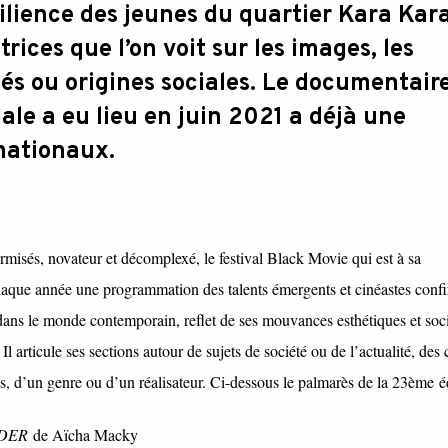
ésilience des jeunes du quartier Kara Kara
ices que l’on voit sur les images, les
és ou origines sociales. Le documentair
ale a eu lieu en juin 2021 a déjà une
rnationaux.
rmisés, novateur et décomplexé, le festival Black Movie qui est à sa
aque année une programmation des talents émergents et cinéastes conf
 dans le monde contemporain, reflet de ses mouvances esthétiques et socia
 articule ses sections autour de sujets de société ou de l’actualité, des
es, d’un genre ou d’un réalisateur. Ci-dessous le palmarès de la 23ème 
NDER
de Aïcha Macky