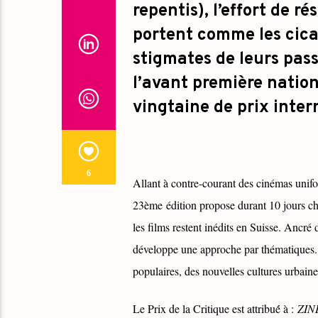
repentis), l’effort de r
portent comme les cicatr
stigmates de leurs pass
l’avant première nation
vingtaine de prix inte
6
Allant à contre-courant des cinémas unifo
23ème édition propose durant 10 jours ch
les films restent inédits en Suisse. Ancré
développe une approche par thématiques. Il
populaires, des nouvelles cultures urbain
Le Prix de la Critique est attribué́ à :
ZI