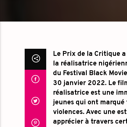
Le Prix de la Critique 
la réalisatrice nigérien
du Festival Black Movie
30 janvier 2022. Le fi
réalisatrice est une im
jeunes qui ont marqué t
violences. Avec une est
apprécier à travers ce