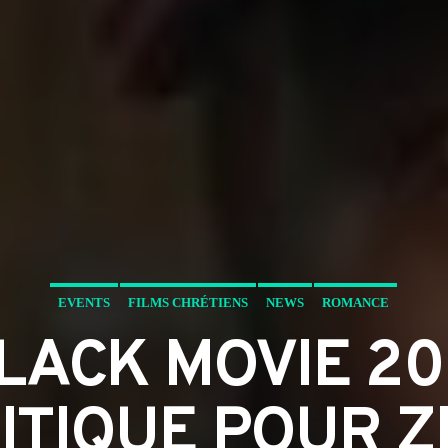
EVENTS
FILMS CHRÉTIENS
NEWS
ROMANCE
LACK MOVIE 202
RITIQUE POUR Z