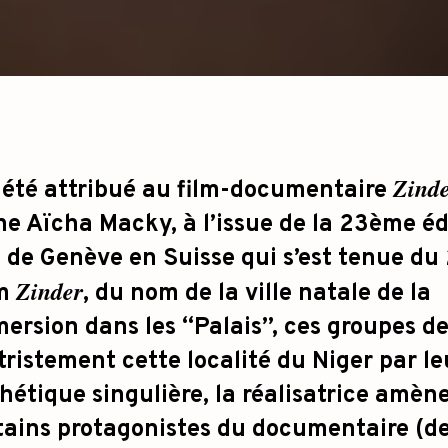
Zind
a été attribué au film-documentaire
ne Aïcha Macky, à l’issue de la 23
ème
éd
 de Genève en Suisse qui s’est tenue du 
Zinder
lm
, du nom de la ville natale de la
mersion dans les “Palais”, ces groupes d
ristement cette localité du Niger par le
hétique singulière, la réalisatrice amèn
rtains protagonistes du documentaire (d