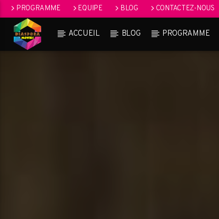
PROGRAMME
EQUIPE
BLOG
CONTACTEZ-NOUS
ACCUEIL
BLOG
PROGRAMME