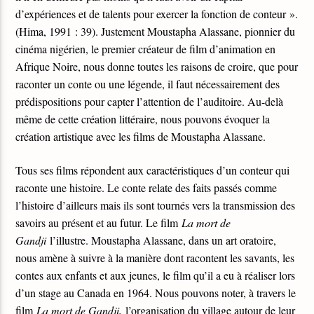
d’expériences et de talents pour exercer la fonction de conteur ».
(Hima, 1991 : 39). Justement Moustapha Alassane, pionnier du
cinéma nigérien, le premier créateur de film d’animation en
Afrique Noire, nous donne toutes les raisons de croire, que pour
raconter un conte ou une légende, il faut nécessairement des
prédispositions pour capter l’attention de l’auditoire. Au-delà
même de cette création littéraire, nous pouvons évoquer la
création artistique avec les films de Moustapha Alassane.
Tous ses films répondent aux caractéristiques d’un conteur qui
raconte une histoire. Le conte relate des faits passés comme
l’histoire d’ailleurs mais ils sont tournés vers la transmission des
savoirs au présent et au futur. Le film
La mort de
Gandji
l’illustre. Moustapha Alassane, dans un art oratoire,
nous amène à suivre à la manière dont racontent les savants, les
contes aux enfants et aux jeunes, le film qu’il a eu à réaliser lors
d’un stage au Canada en 1964. Nous pouvons noter, à travers le
film
La mort de Gandji,
l’organisation du village autour de leur