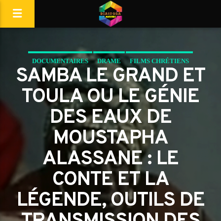
DOCUMENTAIRES
DRAME
FILMS CHRÉTIENS
SAMBA LE GRAND ET
PEOPLE
TOULA OU LE GÉNIE
DES EAUX DE
MOUSTAPHA
ALASSANE : LE
CONTE ET LA
LÉGENDE, OUTILS DE