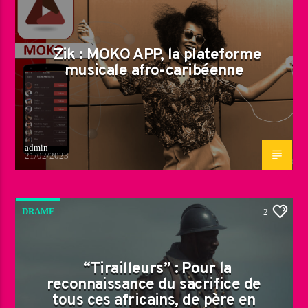
Zik : MOKO APP, la plateforme
musicale afro-caribéenne
admin
21/02/2023
DRAME
2
“Tirailleurs” : Pour la
reconnaissance du sacrifice de
tous ces africains, de père en