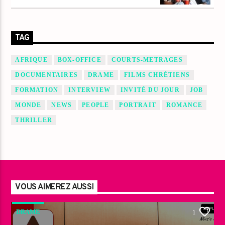
TAG
AFRIQUE
BOX-OFFICE
COURTS-METRAGES
DOCUMENTAIRES
DRAME
FILMS CHRÉTIENS
FORMATION
INTERVIEW
INVITÉ DU JOUR
JOB
MONDE
NEWS
PEOPLE
PORTRAIT
ROMANCE
THRILLER
VOUS AIMEREZ AUSSI
DRAME
1