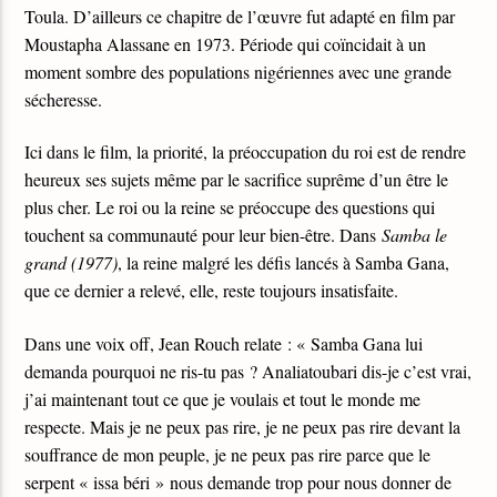
Toula. D’ailleurs ce chapitre de l’œuvre fut adapté en film par
Moustapha Alassane en 1973. Période qui coïncidait à un
moment sombre des populations nigériennes avec une grande
sécheresse.
Ici dans le film, la priorité, la préoccupation du roi est de rendre
heureux ses sujets même par le sacrifice suprême d’un être le
plus cher. Le roi ou la reine se préoccupe des questions qui
touchent sa communauté pour leur bien-être. Dans
Samba le
grand (1977)
, la reine malgré les défis lancés à Samba Gana,
que ce dernier a relevé, elle, reste toujours insatisfaite.
Dans une voix off, Jean Rouch relate : « Samba Gana lui
demanda pourquoi ne ris-tu pas ? Analiatoubari dis-je c’est vrai,
j’ai maintenant tout ce que je voulais et tout le monde me
respecte. Mais je ne peux pas rire, je ne peux pas rire devant la
souffrance de mon peuple, je ne peux pas rire parce que le
serpent « issa béri » nous demande trop pour nous donner de