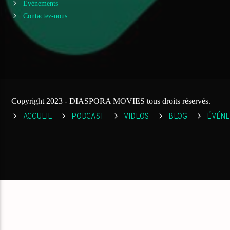
Événements
Contactez-nous
Copyright 2023 - DIASPORA MOVIES tous droits réservés.
ACCUEIL
PODCAST
VIDEOS
BLOG
ÉVÉN