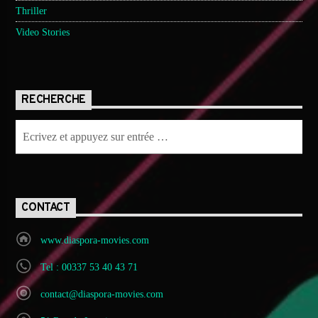
Thriller
Video Stories
RECHERCHE
CONTACT
www.diaspora-movies.com
Tel : 00337 53 40 43 71
contact@diaspora-movies.com