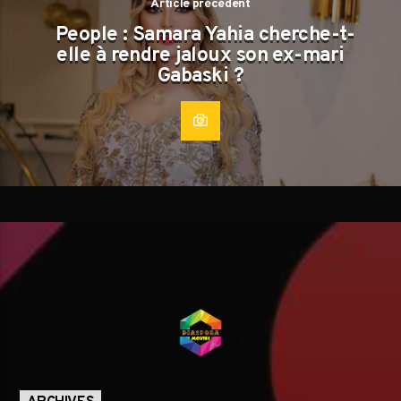
Article précédent
People : Samara Yahia cherche-t-
elle à rendre jaloux son ex-mari
Gabaski ?