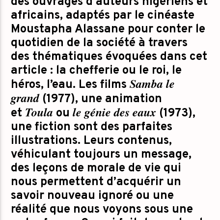
des ouvrages d’auteurs nigériens et
africains, adaptés par le cinéaste
Moustapha Alassane pour conter le
quotidien de la société à travers
des thématiques évoquées dans cet
article : la chefferie ou le roi, le
Samba le
héros, l’eau. Les films
grand
(1977), une animation
Toula
le génie des eaux
et
ou
(1973),
une fiction sont des parfaites
illustrations. Leurs contenus,
véhiculant toujours un message,
des leçons de morale de vie qui
nous permettent d’acquérir un
savoir nouveau ignoré ou une
réalité que nous voyons sous une