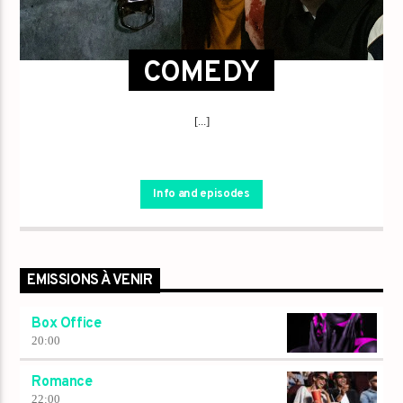
COMEDY
[...]
Info and episodes
EMISSIONS À VENIR
Box Office
20:00
Romance
22:00