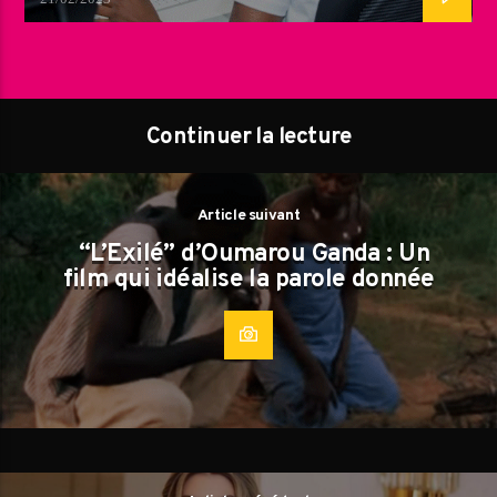
Continuer la lecture
Article suivant
“L’Exilé” d’Oumarou Ganda : Un
film qui idéalise la parole donnée