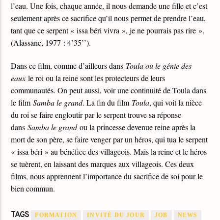
l’eau. Une fois, chaque année, il nous demande une fille et c’est
seulement après ce sacrifice qu’il nous permet de prendre l’eau,
tant que ce serpent « issa béri vivra », je ne pourrais pas rire ».
(Alassane, 1977 : 4’35’’).
Dans ce film, comme d’ailleurs dans
Toula ou le génie des
eaux
le roi ou la reine sont les protecteurs de leurs
communautés. On peut aussi, voir une continuité de Toula dans
le film
Samba le grand
. La fin du film
Toula
, qui voit la nièce
du roi se faire engloutir par le serpent trouve sa réponse
dans
Samba le grand
ou la princesse devenue reine après la
mort de son père, se faire venger par un héros, qui tua le serpent
« issa béri » au bénéfice des villageois. Mais la reine et le héros
se tuèrent, en laissant des marques aux villageois. Ces deux
films, nous apprennent l’importance du sacrifice de soi pour le
bien commun.
TAGS
FORMATION
INVITÉ DU JOUR
JOB
NEWS