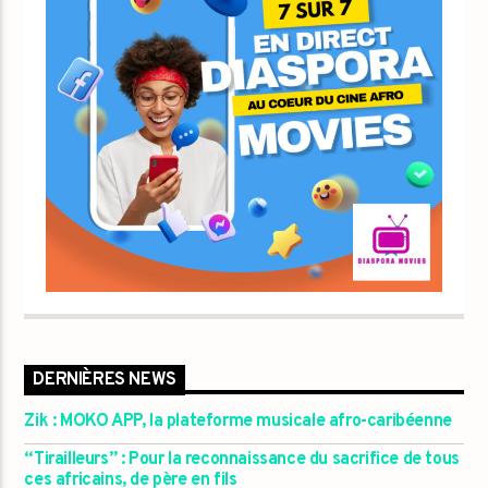
DERNIÈRES NEWS
Zik : MOKO APP, la plateforme musicale afro-caribéenne
“Tirailleurs” : Pour la reconnaissance du sacrifice de tous
ces africains, de père en fils