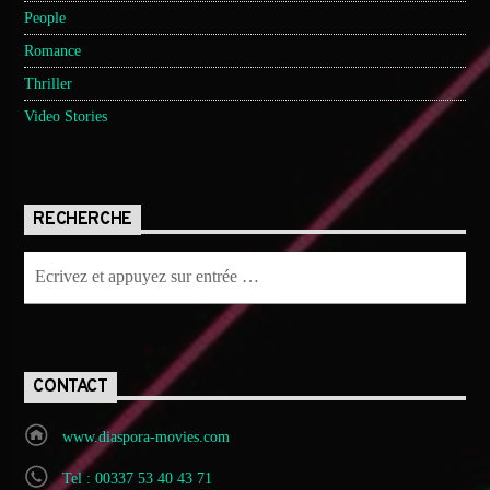
People
Romance
Thriller
Video Stories
RECHERCHE
CONTACT
www.diaspora-movies.com
Tel : 00337 53 40 43 71