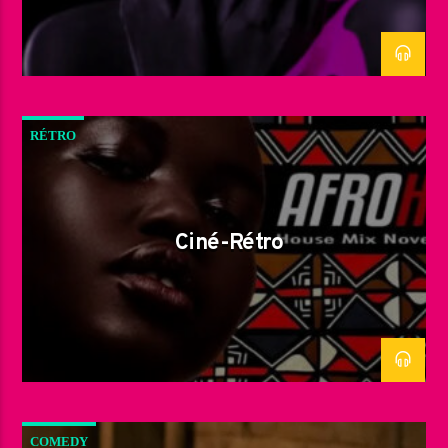
RÉTRO
Ciné-Rétro
COMEDY