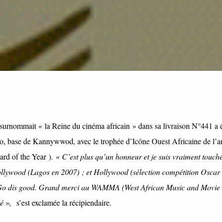
rnommait « la Reine du cinéma africain » dans sa livraison N°441 a 
, base de Kannywwod, avec le trophée d’Icône Ouest Africaine de l’a
ard of the Year ).
« C’est plus qu’un honneur et je suis vraiment touché
lywood (Lagos en 2007) ; et Hollywood (sélection compétition Osca
 Go dis good. Grand merci au WAMMA (West African Music and Movie
é »,
s’est exclamée la récipiendaire.