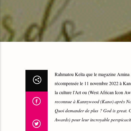
Rahmatou Keïta que le magazine Amina su
récompensée le 11 novembre 2022 à Kano
la culture l’Art ou (West African Icon Aw
reconnue à Kannywood (Kano) après Nol
Quoi demander de plus ? God is great.
Awards) pour leur incroyable perspicacit