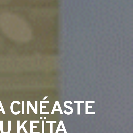
 CINÉASTE
U KEÏTA