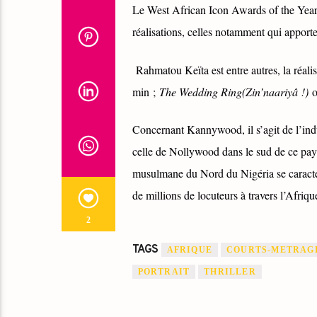
Le West African Icon Awards of the Yea
réalisations, celles notamment qui apporte
Rahmatou Keïta est entre autres, la réali
min ;
The Wedding Ring(Zin’naariyâ !)
Concernant Kannywood, il s’agit de l’ind
celle de Nollywood dans le sud de ce pay
musulmane du Nord du Nigéria se caractér
de millions de locuteurs à travers l’Afriqu
2
TAGS
AFRIQUE
COURTS-METRAG
PORTRAIT
THRILLER