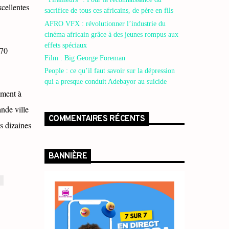
cellentes
sacrifice de tous ces africains, de père en fils
AFRO VFX : révolutionner l’industrie du
cinéma africain grâce à des jeunes rompus aux
effets spéciaux
 70
Film : Big George Foreman
People : ce qu’il faut savoir sur la dépression
qui a presque conduit Adebayor au suicide
ement à
nde ville
COMMENTAIRES RÉCENTS
s dizaines
BANNIÈRE