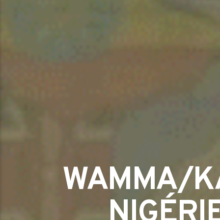
WAMMA/KA
NIGÉRI