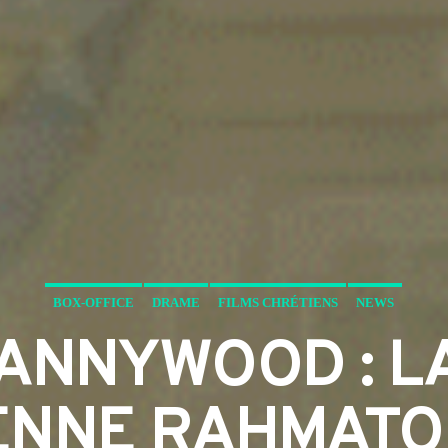
BOX-OFFICE
DRAME
FILMS CHRÉTIENS
NEWS
NNYWOOD : LA
ENNE RAHMATO